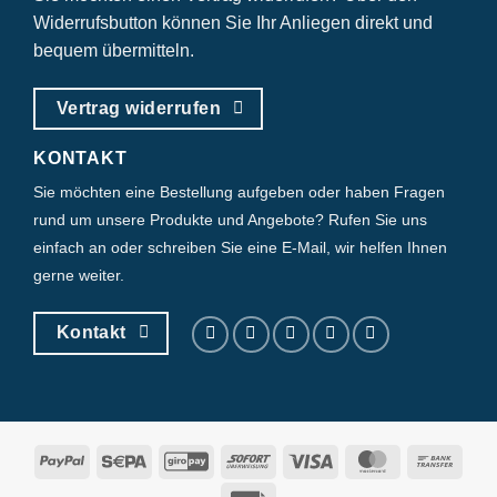
Widerrufsbutton können Sie Ihr Anliegen direkt und
bequem übermitteln.
Vertrag widerrufen
KONTAKT
Sie möchten eine Bestellung aufgeben oder haben Fragen
rund um unsere Produkte und Angebote? Rufen Sie uns
einfach an oder schreiben Sie eine E-Mail, wir helfen Ihnen
gerne weiter.
Kontakt
PayPal
Sepa
GiroPay
Sofort
Visa
MasterCard
Bank
Trans
Rechung