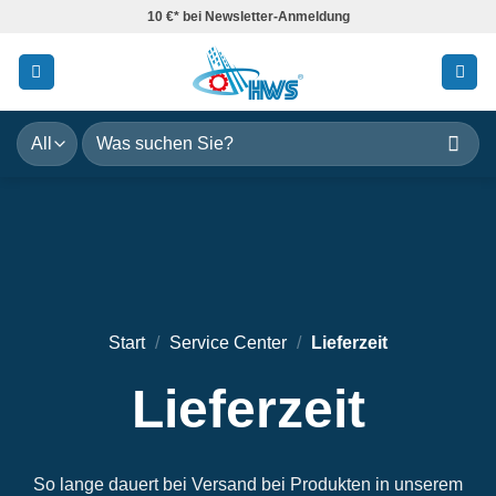
Zum
10 €* bei Newsletter-Anmeldung
Inhalt
springen
Suchen
nach:
Start
/
Service Center
/
Lieferzeit
Lieferzeit
So lange dauert bei Versand bei Produkten in unserem