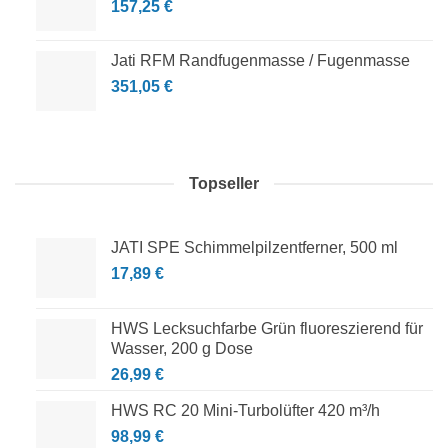
157,25
€
Jati RFM Randfugenmasse / Fugenmasse
351,05
€
Topseller
JATI SPE Schimmelpilzentferner, 500 ml
17,89
€
HWS Lecksuchfarbe Grün fluoreszierend für
Wasser, 200 g Dose
26,99
€
HWS RC 20 Mini-Turbolüfter 420 m³/h
98,99
€