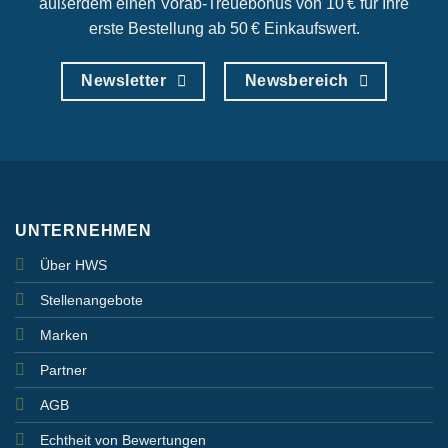
außerdem einen Vorab‑Treuebonus von 10 € für Ihre
erste Bestellung ab 50 € Einkaufswert.
Newsletter
Newsbereich
UNTERNEHMEN
Über HWS
Stellenangebote
Marken
Partner
AGB
Echtheit von Bewertungen