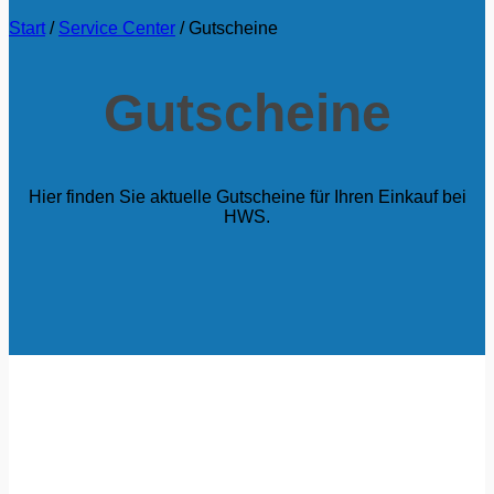
Start
/
Service Center
/
Gutscheine
Gutscheine
Hier finden Sie aktuelle Gutscheine für Ihren Einkauf bei
HWS.