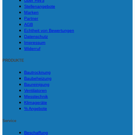
Über HWS
Stellenangebote
Marken
Partner
AGB
Echtheit von Bewertungen
Datenschutz
Impressum
Widerruf
PRODUKTE
Bautrocknung
Baubeheizung
Baureinigung
Ventilatoren
Messtechnik
Klimageräte
% Angebote
Service
Beschaffung