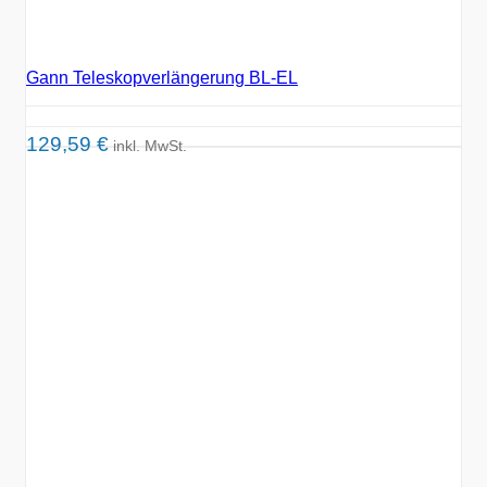
Gann Teleskopverlängerung BL-EL
129,59
€
inkl. MwSt.