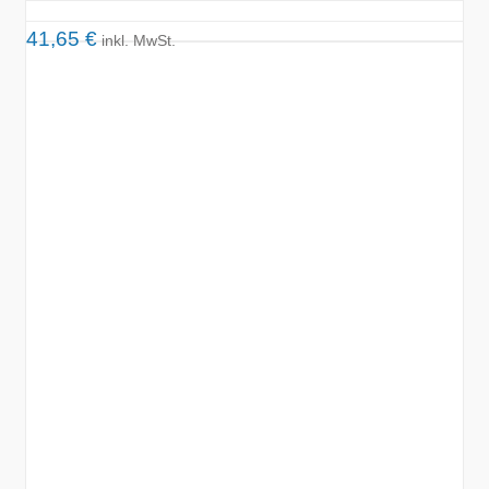
41,65
€
inkl. MwSt.