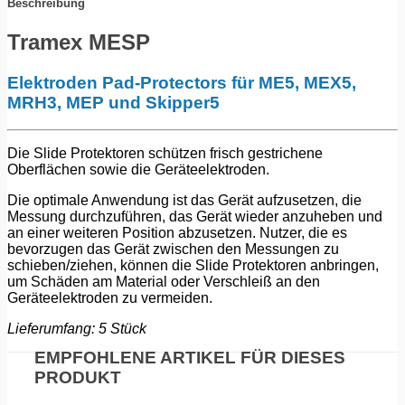
5er-
Beschreibung
Pack
Menge
Tramex MESP
Elektroden Pad-Protectors für ME5, MEX5,
MRH3, MEP und Skipper5
Die Slide Protektoren schützen frisch gestrichene
Oberflächen sowie die Geräteelektroden.
Die optimale Anwendung ist das Gerät aufzusetzen, die
Messung durchzuführen, das Gerät wieder anzuheben und
an einer weiteren Position abzusetzen. Nutzer, die es
bevorzugen das Gerät zwischen den Messungen zu
schieben/ziehen, können die Slide Protektoren anbringen,
um Schäden am Material oder Verschleiß an den
Geräteelektroden zu vermeiden.
Lieferumfang: 5 Stück
EMPFOHLENE ARTIKEL FÜR DIESES
PRODUKT