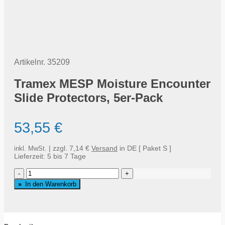
Artikelnr.
35209
Tramex MESP Moisture Encounter
Slide Protectors, 5er-Pack
53,55
€
| zzgl. 7,14 €
Versand
in DE [ Paket S ]
inkl. MwSt.
Lieferzeit:
5 bis 7 Tage
Tramex
MESP
In den Warenkorb
Moisture
Encounter
Slide
Protectors,