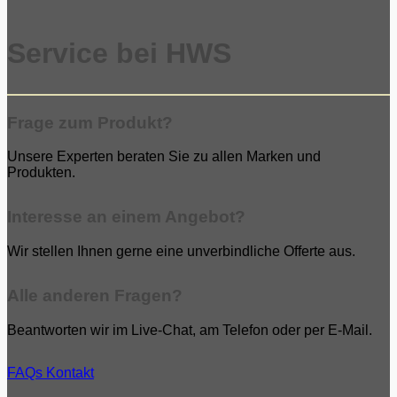
Service bei HWS
Frage zum Produkt?
Unsere Experten beraten Sie zu allen Marken und
Produkten.
Interesse an einem Angebot?
Wir stellen Ihnen gerne eine unverbindliche Offerte aus.
Alle anderen Fragen?
Beantworten wir im Live-Chat, am Telefon oder per E-Mail.
FAQs
Kontakt