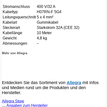
Stromanschluss
400 V/32 A
Kabeltyp
H07RN-F 5G4
Leitungsquerschnitt
5 x 4 mm²
Kabelart
Gummikabel
Steckerart
Starkstrom 32A (CEE 32)
Kabellänge
10 Meter
Gewicht
4,8 kg
Abmessungen
–
Mehr von Allegra
Entdecken Sie das Sortiment von
Allegra
mit Infos
und Medien rund um die Produkten und den
Hersteller.
Allegra Store
Angaben zum Hersteller