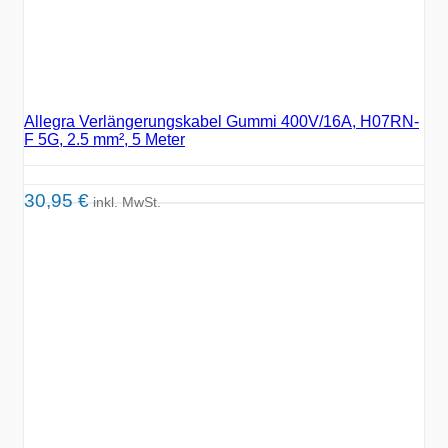
Allegra Verlängerungskabel Gummi 400V/16A, H07RN-
F 5G, 2.5 mm², 5 Meter
30,95
€
inkl. MwSt.