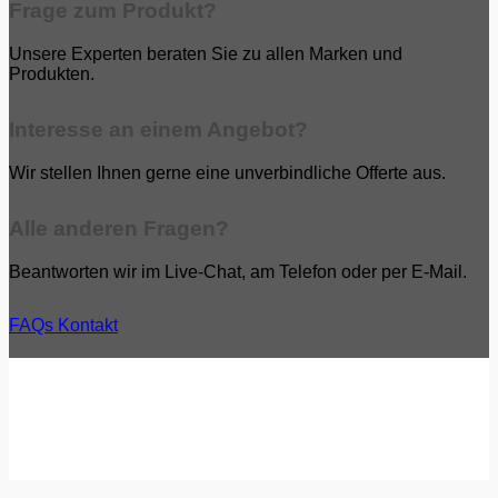
Frage zum Produkt?
Unsere Experten beraten Sie zu allen Marken und
Produkten.
Interesse an einem Angebot?
Wir stellen Ihnen gerne eine unverbindliche Offerte aus.
Alle anderen Fragen?
Beantworten wir im Live-Chat, am Telefon oder per E-Mail.
FAQs
Kontakt