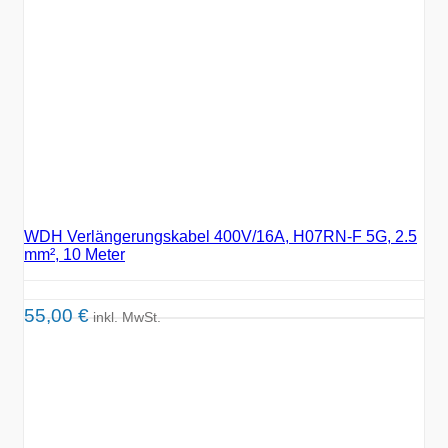
WDH Verlängerungskabel 400V/16A, H07RN-F 5G, 2.5
mm², 10 Meter
55,00
€
inkl. MwSt.